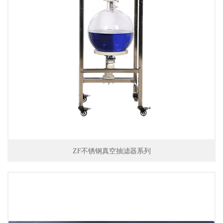
ZF不锈钢真空抽滤器系列