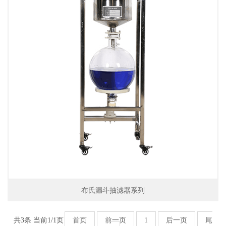
布氏漏斗抽滤器系列
共3条 当前1/1页
首页
前一页
1
后一页
尾