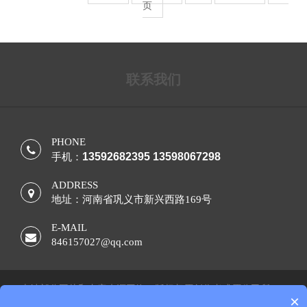
页
联系我们
PHONE
13592682395 13598067298
手机：
ADDRESS
地址：河南省巩义市新兴西路169号
E-MAIL
846157027@qq.com
本站部分图片和内容来源网络，版权归原创作者或原公司所
×
有，如果您认为我们侵犯了您的版权，请告知，我们将立即删