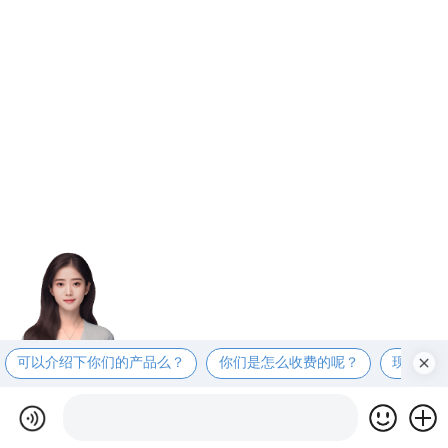
可以介绍下你们的产品么？
你们是怎么收费的呢？
现在有