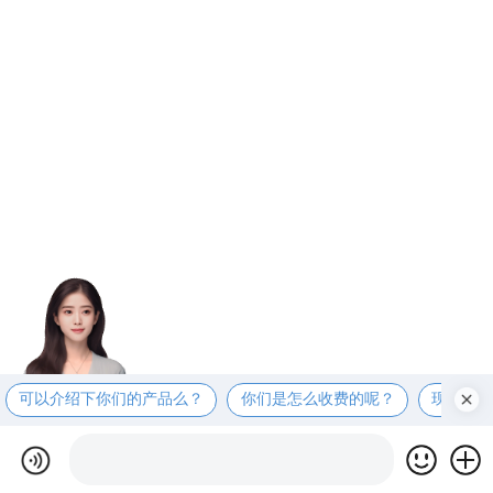
可以介绍下你们的产品么？
你们是怎么收费的呢？
现在有