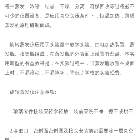
程中蒸发、浓缩、结晶、干燥、分离、溶媒回收等过程必不
可少的仪器设备。是应用真空负压条件下，恒温加热，薄膜
蒸发的原理研制而成。
旋转蒸发仪应用于实验室中教学实验。由电加热装置、蒸
发瓶、收集瓶组成，在蒸发瓶的外表面上设置有凸点。本实
用新型的有益效果是：在实验过程中，当蒸发瓶放置在桌面
上时，不易滚动，不易摔坏，降低了学校的实验经费。
旋转蒸发仪注意事项:
1.玻璃零件接装应轻拿轻放，装前应洗干净，擦干或烘干.
2.各磨口，密封面密封圈及接头安装前都需要涂一层真空