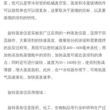
泵，也可以是带冷却管的机械真空泵。蒸发和冷凝玻璃组件
可以很简单也可以很复杂，这要取决于蒸馏的目标，以及要
蒸馏的溶剂的特性。
旋转蒸发仪是实验室广泛应用的一种蒸发仪器，适用于回
流操作、大量溶剂的快速蒸发、微量组分的浓缩和需要搅拌
的反应过程等。系统可以密封减压至400～600毫米汞柱；用
加热浴加热蒸馏瓶中的溶剂，加热温度可接近该溶剂的沸
点；同时还可进行旋转，速度为50～160转/分，使溶剂形成
薄膜，增大蒸发面积。此外，在**冷却器作用下，可将热蒸
气迅速液化，加快蒸发速率。
旋转蒸发仪
应用领域：
旋转蒸发仪是医药、化工、生物制品等行业科研和生产过