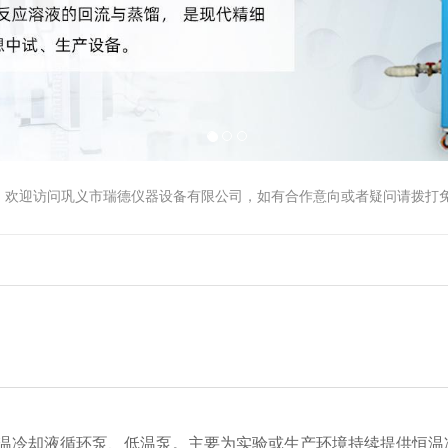
1
2
3
，欢迎访问巩义市瑞德仪器设备有限公司，如有合作意向或者疑问请拨打
温冷却液循环泵
、低温泵。主要为实验或生产环境持续提供恒温