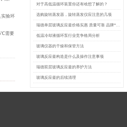
对于高低温循环装置你还有啥想了解的？
选购旋转蒸发器，旋转蒸发仪应注意的几项
足实验环
瑞德单层玻璃反应釜价格实惠 质量可靠 品牌**！
5℃需要
低温冷却液循环泵行业竞争格局分析
玻璃仪器的干燥和保管方法
玻璃反应釜构造是什么及操作注意事项
瑞德双层玻璃反应釜的养护方法
玻璃反应釜的后续清理