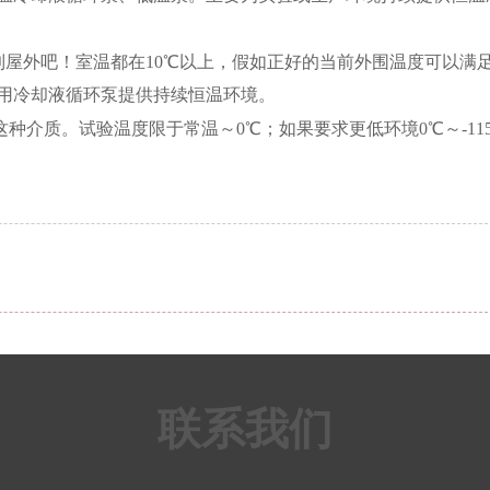
移到屋外吧！室温都在10℃以上，假如正好的当前外围温度可以满
用冷却液循环泵提供持续恒温环境。
这种介质。试验温度限于常温～0℃；如果要求更低环境0℃～-11
联系我们