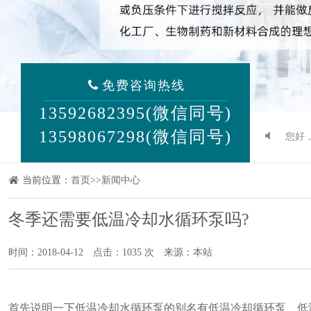
免费咨询热线
13592682395(微信同号)
13598067298(微信同号)
您好
当前位置：
首页
>>
新闻中心
冬季还需要低温冷却水循环泵吗?
时间：2018-04-12
点击：1035 次
来源：本站
首先说明一下低温冷却水循环泵的别名有低温冷却循环泵、
低