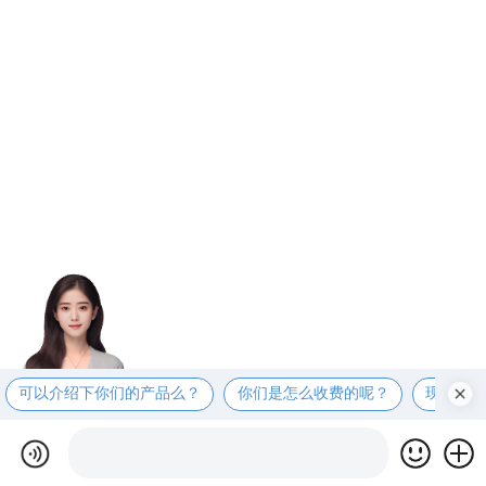
可以介绍下你们的产品么？
你们是怎么收费的呢？
现在有