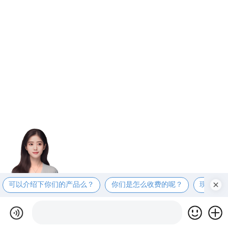
可以介绍下你们的产品么？
你们是怎么收费的呢？
现在有