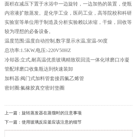
面积在减压下置于水浴中一边旋转，一边加热的装置，使瓶
内溶液扩散蒸发。是化学工业，医药工业，高等院校和科研
实验室等单位用于制造及分析实验赖以浓缩，干燥，回收等
较为理想的必备设备。
温度范围:温度自动控制,数字显示水温,室温-90度
总功率:1.5KW,电压:-220V50HZ
冷却器:立式,耐高温优质玻璃精致双回流一体化球磨口冷凝
管配球磨口收集瓶达到快速装卸
加料器:阀门式加料管套接四氟乙烯管
密封圈:氟橡胶真空密封垫圈
上一篇：
旋转蒸发器在蒸馏时的注意事项
下一篇：
使用玻璃反应釜应该注意的细节