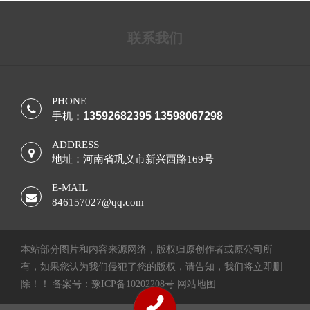
联系我们
PHONE
13592682395 13598067298
手机：
ADDRESS
地址：河南省巩义市新兴西路169号
E-MAIL
846157027@qq.com
本站部分图片和内容来源网络，版权归原创作者或原公司所
有，如果您认为我们侵犯了您的版权，请告知，我们将立即删
除！！ 备案号：
豫ICP备10202208号
网站地图