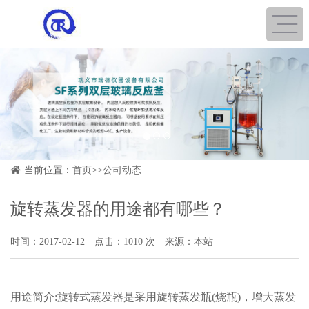
1
2
3
当前位置：
首页
>>
公司动态
旋转蒸发器的用途都有哪些？
时间：2017-02-12
点击：1010 次
来源：本站
用途简介:
旋转式蒸发器
是采用旋转蒸发瓶(烧瓶)，增大蒸发